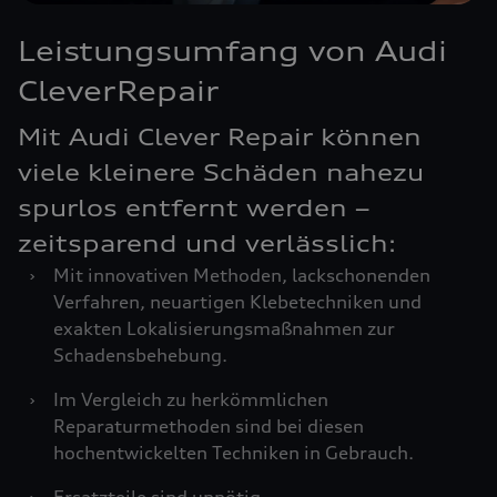
Leistungsumfang von Audi
CleverRepair
Mit Audi Clever Repair können
viele kleinere Schäden nahezu
spurlos entfernt werden –
zeitsparend und verlässlich:
›
Mit innovativen Methoden, lackschonenden
Verfahren, neuartigen Klebetechniken und
exakten Lokalisierungsmaßnahmen zur
Schadensbehebung.
›
Im Vergleich zu herkömmlichen
Reparaturmethoden sind bei diesen
hochentwickelten Techniken in Gebrauch.
›
Ersatzteile sind unnötig.