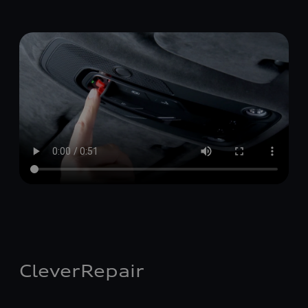
CleverRepair